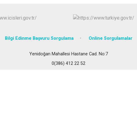
Kaman
Mucur
Bilgi Edinme Başvuru Sorgulama
Online Sorgulamalar
Yenidoğan Mahallesi Hastane Cad. No:7
0(386) 412 22 52