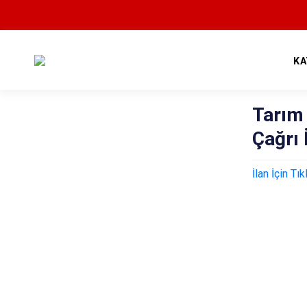
KA
Tarım
Çağrı 
İlan İçin Tıkl