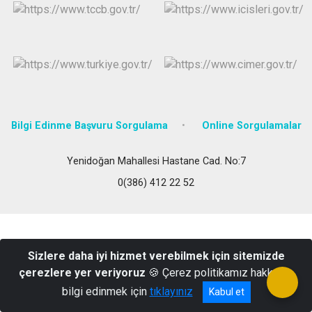
Bilgi Edinme Başvuru Sorgulama
Online Sorgulamalar
Yenidoğan Mahallesi Hastane Cad. No:7
0(386) 412 22 52
Sizlere daha iyi hizmet verebilmek için sitemizde
çerezlere yer veriyoruz
🍪 Çerez politikamız hakkında
bilgi edinmek için
tıklayınız
Kabul et